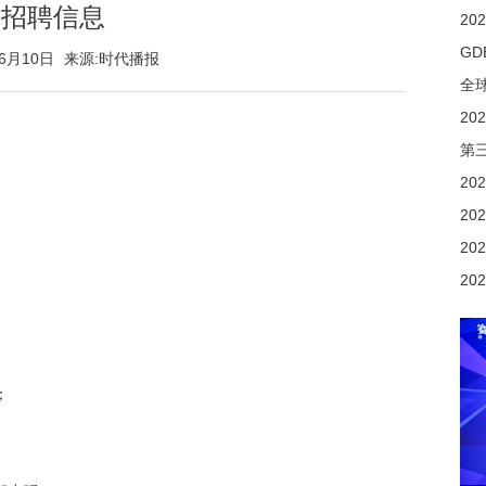
招聘信息
2
年6月10日
来源:时代播报
第
；