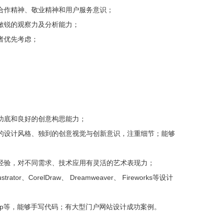
合作精神、敬业精神和用户服务意识；
敏锐的观察力及分析能力；
者优先考虑；
功底和良好的创意构思能力；
的设计风格、独到的创意视觉与创新意识，注重细节；能够
经验，对不同需求、技术应用有灵活的艺术表现力；
trator、CorelDraw、 Dreamweaver、 Fireworks等设计
ipt、jsp等，能够手写代码；有大型门户网站设计成功案例。