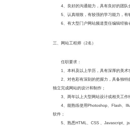
4、良好的沟通能力，具有良好的团队
5、认真细致，有较强的学习能力，有
6、有大型门户网站频道责任编辑经验
三、网站
工程
师（
2
名）
任职要求：
1、本科及以上学历，具有深厚的美术
2、对色彩有深刻的把握力，具备独特
独立完成网站的设计和制作；
3、两年以上大型网站设计或相关工作
4、能熟练使用Photoshop、Flash、Illus
软件；
5、熟悉HTML、CSS 、Javascr