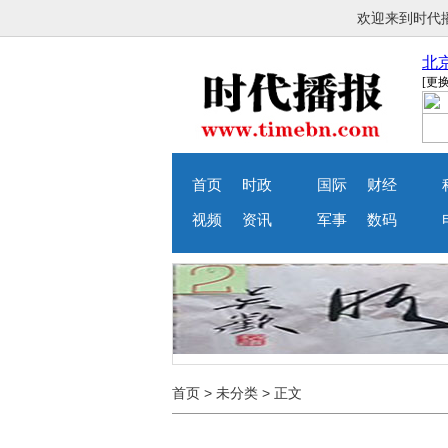
欢迎来到时
首页
时政
国际
财经
视频
资讯
军事
数码
首页
>
未分类
> 正文