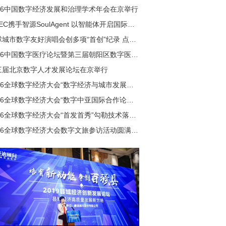
026中国数字经济发展和治理学术年会在京举行
GDEC携手智源SoulAgent 以智能体开启国际会议新范式
全球城市数字友好演唱会创多项“首创”纪录 点亮国内数字演艺新纪元
2026中国数字医疗论坛暨第三届朝阳区数字医疗产业发展论坛举行
三届北京数字人才发展论坛在京举行
2026全球数字经济大会“数字经济与城市发展论坛”成功举行
2026全球数字经济大会“数字中亚国际合作论坛”在北京成功举行
2026全球数字经济大会“首发首秀”勾勒技术落地全景图
2026全球数字经济大会数字文旅参访活动圆满收官