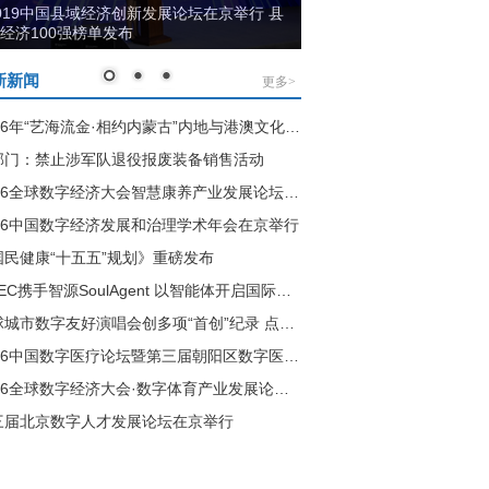
耀布局“全屏绽放” 超能旗舰荣耀9X系列带
行业加速进化
新新闻
更多>
2026年“艺海流金·相约内蒙古”内地与港澳文化和旅游界交流活动开幕
部门：禁止涉军队退役报废装备销售活动
2026全球数字经济大会智慧康养产业发展论坛在京举行
026中国数字经济发展和治理学术年会在京举行
国民健康“十五五”规划》重磅发布
GDEC携手智源SoulAgent 以智能体开启国际会议新范式
全球城市数字友好演唱会创多项“首创”纪录 点亮国内数字演艺新纪元
2026中国数字医疗论坛暨第三届朝阳区数字医疗产业发展论坛举行
2026全球数字经济大会·数字体育产业发展论坛在京举行
三届北京数字人才发展论坛在京举行