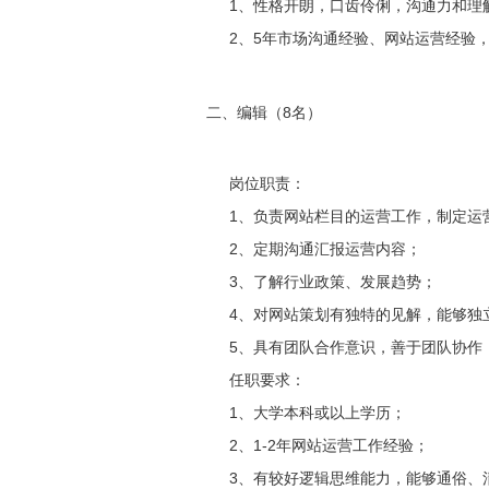
1、性格开朗，口齿伶俐，沟通力和理
2、5年市场沟通经验、网站运营经验
二、编辑（8名）
岗位职责：
1、负责网站栏目的运营工作，制定运
2、定期沟通汇报运营内容；
3、了解行业政策、发展趋势；
4、对网站策划有独特的见解，能够独
5、具有团队合作意识，善于团队协作
任职要求：
1、大学本科或以上学历；
2、1-2年网站运营工作经验；
3、有较好逻辑思维能力，能够通俗、