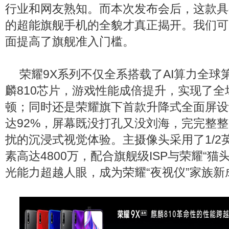
行业和网友熟知。而本次发布会后，这款具
的超能旗舰手机的全貌才真正揭开。我们可
面提高了旗舰准入门槛。
荣耀9X系列不仅全系搭载了AI算力全球
麟810芯片，游戏性能成倍提升，实现了
顿；同时还是荣耀旗下首款升降式全面屏设
达92%，屏幕既没打孔又没刘海，完完整
扰的沉浸式视觉体验。主摄像头采用了1/2
素高达4800万，配合旗舰级ISP与荣耀“猫
光能力超越人眼，成为荣耀“夜视仪”家族新