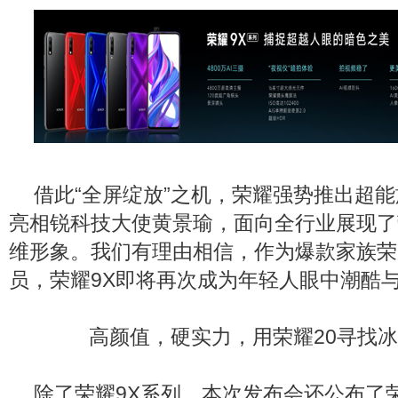
借此“全屏绽放”之机，荣耀强势推出超能
亮相锐科技大使黄景瑜，面向全行业展现了
维形象。我们有理由相信，作为爆款家族荣
员，荣耀9X即将再次成为年轻人眼中潮酷
高颜值，硬实力，用荣耀20寻找冰
除了荣耀9X系列，本次发布会还公布了荣