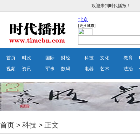
欢迎来到时代播报！
首页
时政
国际
财经
科技
文化
教育
视频
资讯
军事
数码
电器
艺术
法治
首页
>
科技
> 正文