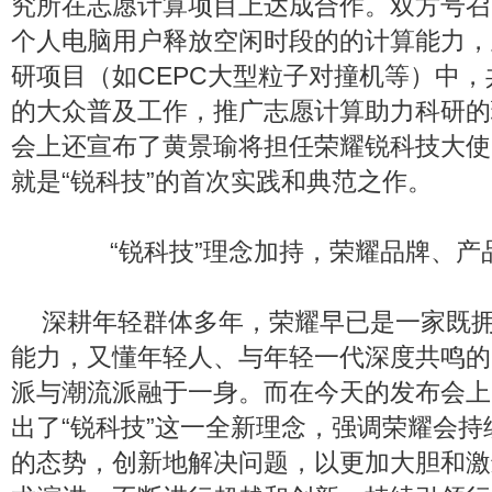
究所在志愿计算项目上达成合作。双方号召
个人电脑用户释放空闲时段的的计算能力，
研项目（如CEPC大型粒子对撞机等）中
的大众普及工作，推广志愿计算助力科研的
会上还宣布了黄景瑜将担任荣耀锐科技大使
就是“锐科技”的首次实践和典范之作。
“锐科技”理念加持，荣耀品牌、产品
深耕年轻群体多年，荣耀早已是一家既
能力，又懂年轻人、与年轻一代深度共鸣的
派与潮流派融于一身。而在今天的发布会上
出了“锐科技”这一全新理念，强调荣耀会
的态势，创新地解决问题，以更加大胆和激