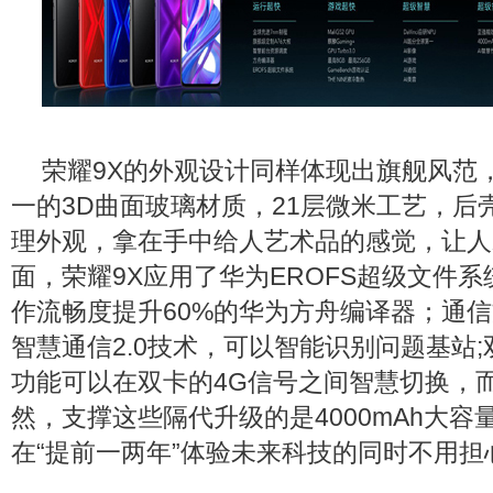
荣耀9X的外观设计同样体现出旗舰风范
一的3D曲面玻璃材质，21层微米工艺，后
理外观，拿在手中给人艺术品的感觉，让人
面，荣耀9X应用了华为EROFS超级文件
作流畅度提升60%的华为方舟编译器；通
智慧通信2.0技术，可以智能识别问题基站;双
功能可以在双卡的4G信号之间智慧切换，
然，支撑这些隔代升级的是4000mAh大容
在“提前一两年”体验未来科技的同时不用担