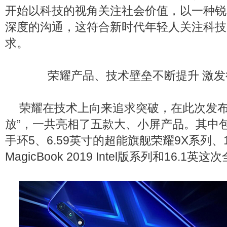
开始以科技的视角关注社会价值，以一种锐
深度的沟通，这符合新时代年轻人关注科技
求。
荣耀产品、技术壁垒不断提升 激发
荣耀在技术上向来追求突破，在此次发布
放”，一共亮相了五款大、小屏产品。其中包
手环5、6.59英寸的超能旗舰荣耀9X系列、
MagicBook 2019 Intel版系列和16.1英