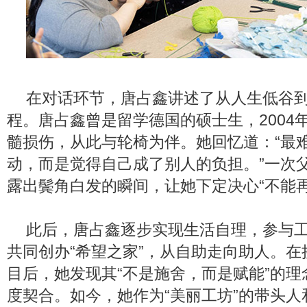
在对话环节，唐占鑫讲述了从人生低谷
程。唐占鑫曾是留学德国的硕士生，2004
髓损伤，从此与轮椅为伴。她回忆道：“最
动，而是觉得自己成了别人的负担。”一次
露出鬓角白发的瞬间，让她下定决心“不能再
此后，唐占鑫逐步实现生活自理，参与
共同创办“希望之家”，从自助走向助人。在
目后，她发现其“不是施舍，而是赋能”的
度契合。如今，她作为“美丽工坊”的带头