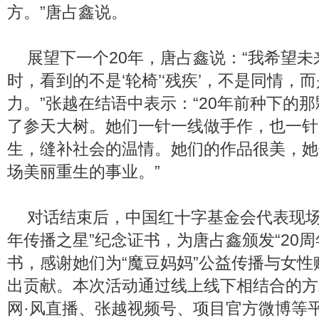
方。”唐占鑫说。
展望下一个20年，唐占鑫说：“我希望
时，看到的不是‘轮椅’‘残疾’，不是同情，
力。”张越在结语中表示：“20年前种下的
了参天大树。她们一针一线做手作，也一针
生，缝补社会的温情。她们的作品很美，她
场美丽重生的事业。”
对话结束后，中国红十字基金会代表现场
年传播之星”纪念证书，为唐占鑫颁发“20周
书，感谢她们为“魔豆妈妈”公益传播与女
出贡献。本次活动通过线上线下相结合的方
网·风直播、张越视频号、项目官方微博等