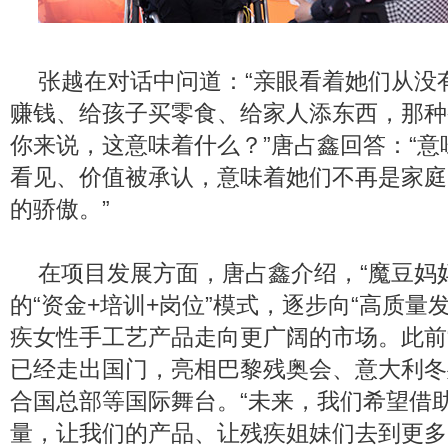
张越在对话中问道：“亲眼看着她们从没
赚钱、给孩子买零食、给家人添东西，那种
你来说，这意味着什么？”唐占鑫回答：“
看见、价值被承认，意味着她们不再是家庭
的骄傲。”
在项目发展方面，唐占鑫介绍，“魔豆妈
的“资金+培训+岗位”模式，逐步向“高质量
疾女性手工艺产品走向更广阔的市场。此前
已经走出国门，亮相巴黎残奥会、意大利冬
合国总部等国际舞台。“未来，我们希望借助
量，让我们的产品、让残疾姐妹们去到更多