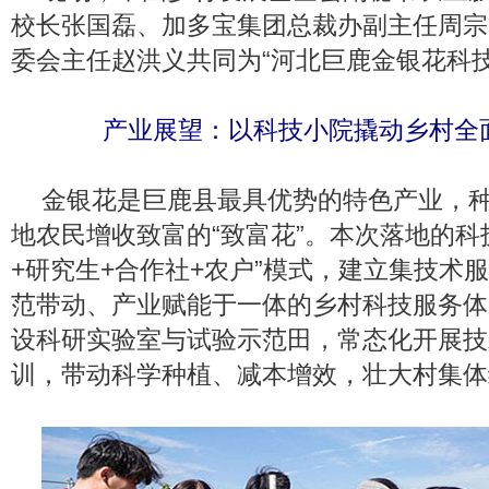
校长张国磊、加多宝集团总裁办副主任周宗
委会主任赵洪义共同为“河北巨鹿金银花科技
产业展望：以科技小院撬动乡村全
金银花是巨鹿县最具优势的特色产业，
地农民增收致富的“致富花”。本次落地的科
+研究生+合作社+农户”模式，建立集技术
范带动、产业赋能于一体的乡村科技服务体
设科研实验室与试验示范田，常态化开展技
训，带动科学种植、减本增效，壮大村集体