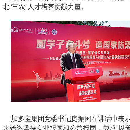
北“三农”人才培养贡献力量。
加多宝集团党委书记庞振国在讲话中表
来始终坚持实业报国和公益报国，秉承“以