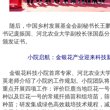
随后，中国乡村发展基金会副秘书长王
书记庞振国、河北农业大学副校长张国磊分
颁发证书。
小院启航：金银花产业迎来科技
金银花科技小院首席专家、河北农业大
英老师介绍了小院的工作规划。小院团队将
重点开展四项工作：评价巨鹿当地巨花一号
种以及巨花一号的常规扦插苗和组培苗，筛
种苗；研发集成绿色高效栽培技术规程，减