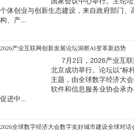
国家会议中心举行。主论坛
个体创业与创新生态建设，来自政府部门、
构、产
...
2026产业互联网创新发展论坛洞察AI变革新趋势
7月2日，2026产业互
北京成功举行。论坛以“标杆
主题，由全球数字经济大会
软件和信息服务业协会承办
促进中
...
2026全球数字经济大会数字友好城市建设全球对话