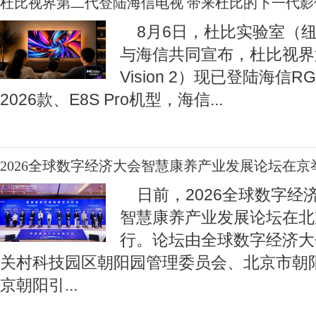
杜比视界第二代登陆海信电视 带来杜比的下一代影
8月6日，杜比实验室（纽
与海信共同宣布，杜比视界第
Vision 2）现已登陆海信RGB
2026款、E8S Pro机型，海信
...
2026全球数字经济大会智慧康养产业发展论坛在京
日前，2026全球数字经
智慧康养产业发展论坛在北
行。论坛由全球数字经济大
关村科技园区朝阳园管理委员会、北京市朝
京朝阳引
...