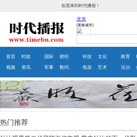
欢迎来到时代播报！
首页
时政
国际
财经
科技
文化
教育
视频
资讯
军事
数码
电器
艺术
法治
热门推荐