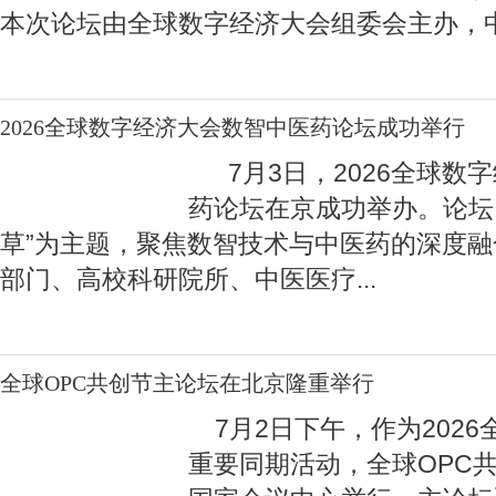
本次论坛由全球数字经济大会组委会主办，
2026全球数字经济大会数智中医药论坛成功举行
7月3日，2026全球数字
药论坛在京成功举办。论坛
草”为主题，聚焦数智技术与中医药的深度
部门、高校科研院所、中医医疗
...
全球OPC共创节主论坛在北京隆重举行
7月2日下午，作为2026
重要同期活动，全球OPC