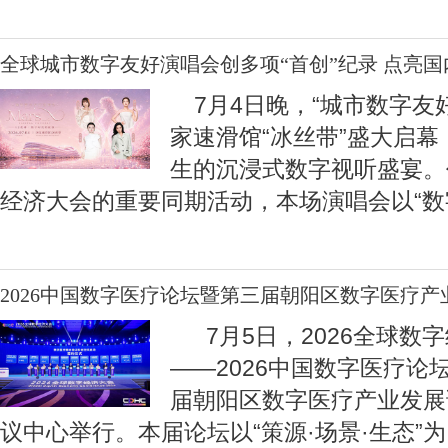
全球城市数字友好演唱会创多项“首创”纪录 点亮
7月4日晚，“城市数字友好
家速滑馆“冰丝带”盛大启
生的沉浸式数字视听盛宴。作
经济大会的重要同期活动，本场演唱会以“数
2026中国数字医疗论坛暨第三届朝阳区数字医疗
7月5日，2026全球数
——2026中国数字医疗论
届朝阳区数字医疗产业发展
议中心举行。本届论坛以“策源·场景·生态”为