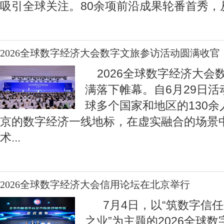
吸引全球关注。80余项前沿成果轮番首秀，
2026全球数字经济大会数字文旅参访活动圆满收官
2026全球数字经济大会
满落下帷幕。自6月29日
球多个国家和地区的130
京的数字经济一线地标，在虚实融合的场景
术
...
2026全球数字经济大会信用论坛在北京举行
7月4日，以“筑数字信任
之业”为主题的2026全球