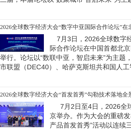
2026全球数字经济大会“数字中亚国际合作论坛”
7月3日，2026全球数字
际合作论坛在中国首都北京
举行。论坛以“数联中亚，智启未来”为主题
市联盟（DEC40）、哈萨克斯坦共和国人工
2026全球数字经济大会“首发首秀”勾勒技术落地全
7月2日至4日，2026
京举办。作为大会的重磅发
产品首发首秀”活动以连续