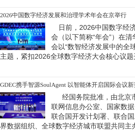
2026中国数字经济发展和治理学术年会在京举行
日前，2026中国数字经
会（以下简称“年会”）在
会以“数智经济发展中的全
主题，紧扣2026全球数字经济大会核心议
GDEC携手智源SoulAgent 以智能体开启国际会议
经国务院批准，由北京市
联网信息办公室、国家数据
联合国开发计划署、联合国
界数据组织、全球数字经济城市联盟共同主办