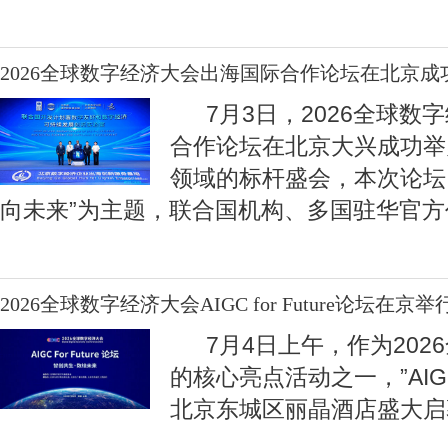
2026全球数字经济大会出海国际合作论坛在北京成
7月3日，2026全球数
合作论坛在北京大兴成功举
领域的标杆盛会，本次论坛
向未来”为主题，联合国机构、多国驻华官方
2026全球数字经济大会AIGC for Future论坛在京举
7月4日上午，作为202
的核心亮点活动之一，”AIGC f
北京东城区丽晶酒店盛大启