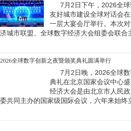
7月2日下午，2026全
友好城市建设全球对话会在
一层大宴会厅举行。本次对
济城市联盟、全球数字经济大会组委会联合
2026全球数字创新之夜暨颁奖典礼圆满举行
7月2日晚，2026全球
典礼在北京国家会议中心盛
经济大会是由北京市人民政
委共同主办的国家级国际会议，六年来始终