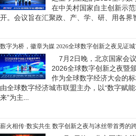
在中关村国家自主创新示范
开。会议旨在汇聚政、产、学、研、用各界
数字为桥，徽章为媒 2026全球数字创新之夜见证
7月2日晚，北京国家会
2026全球数字创新之夜暨
作为全球数字经济大会的标
由全球数字经济城市联盟主办，以“数字赋能
来”为主
...
薪火相传·数实共生 数字创新之夜与冰丝带首秀的