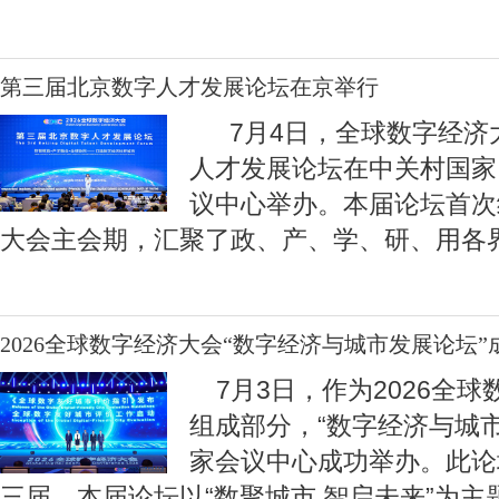
第三届北京数字人才发展论坛在京举行
7月4日，全球数字经济
人才发展论坛在中关村国家
议中心举办。本届论坛首次
大会主会期，汇聚了政、产、学、研、用各
2026全球数字经济大会“数字经济与城市发展论坛”
7月3日，作为2026全球
组成部分，“数字经济与城
家会议中心成功举办。此论
三届，本届论坛以“数聚城市 智启未来”为