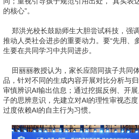
同；重视引导孩子规范引用出处，“真实表达
的核心”。
郑洪光校长鼓励师生大胆尝试科技，强
推动人类社会进步的重要动力。要“先用、
生要在共同学习中共同进步。
田丽丽教授认为，家长应陪同孩子共同
品，针对不同的生成内容开展对比分析与归
审慎辨识AI输出信息；通过挖掘反例、开
子的思辨意识，先建立对AI的理性审视态
过度依赖AI的自主行为习惯。