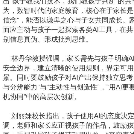
出“孩子教我们技术，我们教孩子判断”的
为，数智时代的家庭教育，核心在于家长是
信念”，能否以谦卑之心与子女共同成长。
而应主动与孩子一起探索各类AI工具，在
别信息真伪、形成批判思维。
林丹华教授强调，家长需先与孩子明确A
安全边界，建立清晰的使用规则，界定可用
景。同时要鼓励孩子对AI产出保持独立思考
与分辨能力”与“主动性与创造性”，“用AI更要
机协同”中的高层次创新。
刘丽妹校长指出，孩子使用AI的态度决
调，老师和家长应正视孩子的作品，鼓励孩