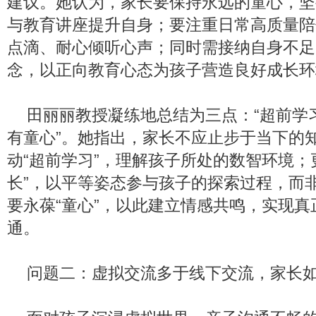
建议。她认为，家长要保持永远的童心，坚
与教育讲座提升自身；要注重日常高质量陪
点滴、耐心倾听心声；同时需接纳自身不足
念，以正向教育心态为孩子营造良好成长环
田丽丽教授凝练地总结为三点：“超前学
有童心”。她指出，家长不应止步于当下的
动“超前学习”，理解孩子所处的数智环境；
长”，以平等姿态参与孩子的探索过程，而
要永葆“童心”，以此建立情感共鸣，实现真
通。
问题二：虚拟交流多于线下交流，家长