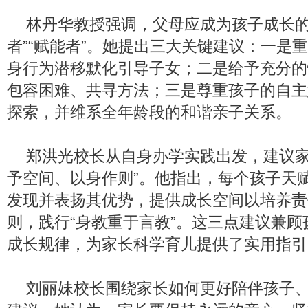
林丹华教授强调，父母应成为孩子成长的“
者”“赋能者”。她提出三大关键建议：一是
身行为潜移默化引导子女；二是给予充分的
包容困难、共寻方法；三是尊重孩子的自主
探索，并维系全年龄段的和谐亲子关系。
郑洪光校长从自身办学实践出发，建议家
予空间、以身作则”。他指出，每个孩子天
发现并表扬其优势，提供成长空间以培养责
则，践行“身教重于言教”。这三点建议兼
成长规律，为家长科学育儿提供了实用指引
刘丽妹校长围绕家长如何更好陪伴孩子