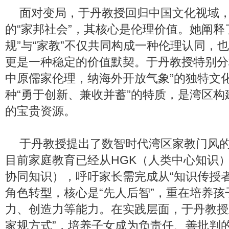
面对变局，于丹教授回归中国文化视域
的“家邦社会”，其核心是伦理价值。她阐释了
规”与“家教”不仅共同构成一种伦理认同，
更是一种稳定的价值默契。于丹教授特别分
中原儒家伦理，纳海外开放气象”的独特文
种“勇于创新、兼收并蓄”的特质，是湾区
的宝贵资源。
于丹教授提出了数智时代湾区家教门风
目前家庭教育已经从HGK（人类中心知识）
协同知识），呼吁家长需完成从“知识传授者
角色转型，核心是“先人后智”，重在培养
力、创造力等能力。在实践层面，于丹教授建
家规方式”，培养子女成为负责任、善批判的