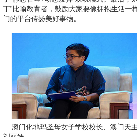
丁”比喻教育者，鼓励大家要像拥抱生活一
门的平台传扬美好事物。
澳门化地玛圣母女子学校校长、澳门天
刘丽妹