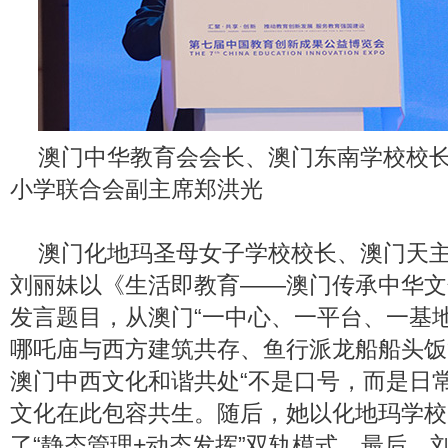
澳门中华教育会会长、澳门东南学校校
小学联合会副主席郑洪光
澳门化地玛圣母女子学校校长、澳门天
刘丽妹以《生活即教育——澳门传承中华文
发言题目，从澳门“一中心、一平台、一基
哪吒庙与西方建筑共存、鱼行派龙船船头饭
澳门中西文化和谐共处“不是口号，而是日
文化在此包容共生。随后，她以化地玛学校
了“静态管理+动态发挥”双轨模式。最后，