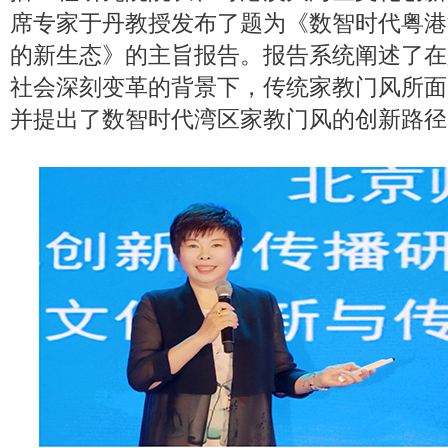
席专家于丹教授发布了题为《数智时代粤港
的新生态》的主旨报告。报告系统阐述了在
社会深刻变革的背景下，传统家教门风所面
并提出了数智时代湾区家教门风的创新路径