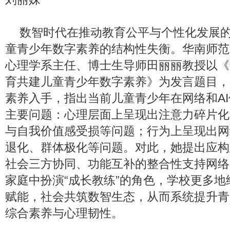
数智时代在推动教育公平与个性化发展
童青少年数字素养的结构性失衡。华南师范
心理学系主任、博士生导师田丽丽教授以《
育共建儿童青少年数字素养》为发言题目，
素养入手，指出当前儿童青少年在网络和A
主要问题：心理层面上呈现出注意力碎片化
与自我价值感受损等问题；行为上呈现出网
退化、群体极化等问题。对此，她提出应构
社会三方协同、功能互补的整合性支持网络
家庭中扮演“成长教练”的角色，学校更多
赋能，社会共筑数智生态，从而系统提升青
综合素养与心理韧性。