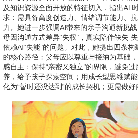
及知识资源全面开放的特征切入，指出AI 
求：需具备高度创造力、情绪调节能力、抗
力。她进一步强调AI带来的亲子沟通新挑
母因沟通方式差异“失权”，真实陪伴缺失“
依赖AI“失能”的问题。对此，她提出四条
的核心路径：父母应以尊重与接纳为基础，
感自主；保持“亲密又独立”的界限，避免
养，给予孩子探索空间；用成长型思维赋能
化为“暂时还没达到”的成长契机；更需做