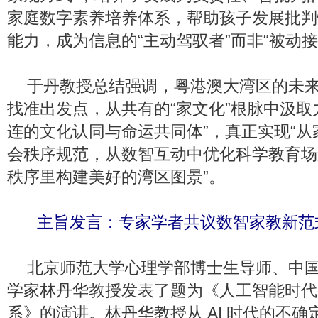
家庭数字素养培养体系，帮助孩子发展批判
能力，成为信息的“主动驾驭者”而非“被动接
于丹教授总结强调，粤港澳大湾区的未
找准出发点，从共有的“家文化”根脉中汲取
连的文化认同与命运共同体”，真正实现“
会秩序规范，从数智互动中优化科学教育场
秩序里构建美好的湾区图景”。
主旨发言：专家学者共议数智家教新范
北京师范大学心理学部博士生导师、中
学家林丹华教授发表了题为《人工智能时代
系》的演讲。林丹华教授从 AI 时代的不