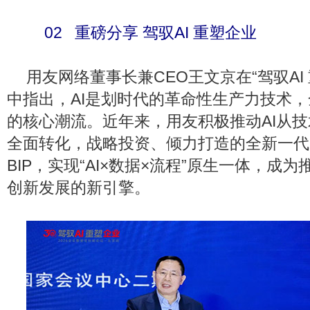
02 重磅分享 驾驭AI 重塑企业
用友网络董事长兼CEO王文京在“驾驭AI
中指出，AI是划时代的革命性生产力技术
的核心潮流。近年来，用友积极推动AI从
全面转化，战略投资、倾力打造的全新一代
BIP，实现“AI×数据×流程”原生一体，成
创新发展的新引擎。