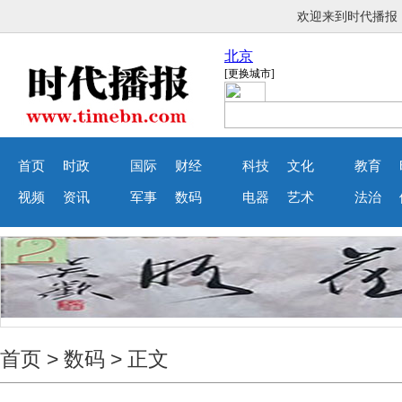
欢迎来到时代
首页
时政
国际
财经
科技
文化
教育
视频
资讯
军事
数码
电器
艺术
法治
首页
>
数码
> 正文